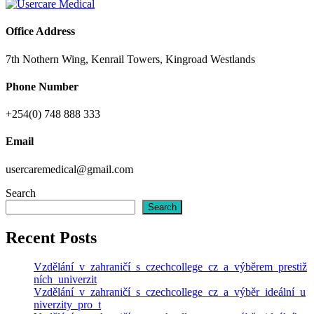
Office Address
7th Nothern Wing, Kenrail Towers, Kingroad Westlands
Phone Number
+254(0) 748 888 333
Email
usercaremedical@gmail.com
Search
Search
Recent Posts
Vzdělání_v_zahraničí_s_czechcollege_cz_a_výběrem_prestiž
ních_univerzit
Vzdělání_v_zahraničí_s_czechcollege_cz_a_výběr_ideální_u
niverzity_pro_t