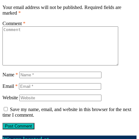
Your email address will not be published.
Required fields are
marked
*
Comment
*
Name
*
Email
*
Website
Save my name, email, and website in this browser for the next
time I comment.
We are located at