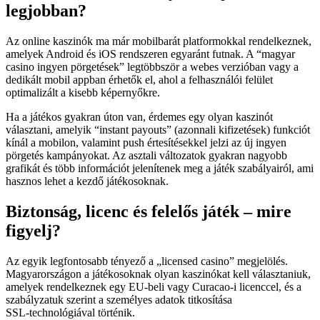
legjobban?
Az online kaszinók ma már mobilbarát platformokkal rendelkeznek,
amelyek Android és iOS rendszeren egyaránt futnak. A “magyar
casino ingyen pörgetések” legtöbbször a webes verzióban vagy a
dedikált mobil appban érhetők el, ahol a felhasználói felület
optimalizált a kisebb képernyőkre.
Ha a játékos gyakran úton van, érdemes egy olyan kaszinót
választani, amelyik “instant payouts” (azonnali kifizetések) funkciót
kínál a mobilon, valamint push értesítésekkel jelzi az új ingyen
pörgetés kampányokat. Az asztali változatok gyakran nagyobb
grafikát és több információt jelenítenek meg a játék szabályairól, ami
hasznos lehet a kezdő játékosoknak.
Biztonság, licenc és felelős játék – mire
figyelj?
Az egyik legfontosabb tényező a „licensed casino” megjelölés.
Magyarországon a játékosoknak olyan kaszinókat kell választaniuk,
amelyek rendelkeznek egy EU‑beli vagy Curacao‑i licenccel, és a
szabályzatuk szerint a személyes adatok titkosítása
SSL‑technológiával történik.