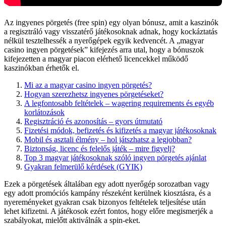
Az ingyenes pörgetés (free spin) egy olyan bónusz, amit a kaszinók
a regisztráló vagy visszatérő játékosoknak adnak, hogy kockáztatás
nélkül tesztelhessék a nyerőgépek egyik kedvencét. A „magyar
casino ingyen pörgetések” kifejezés arra utal, hogy a bónuszok
kifejezetten a magyar piacon elérhető licencekkel működő
kaszinókban érhetők el.
Mi az a magyar casino ingyen pörgetés?
Hogyan szerezhetsz ingyenes pörgetéseket?
A legfontosabb feltételek – wagering requirements és egyéb
korlátozások
Regisztráció és azonosítás – gyors útmutató
Fizetési módok, befizetés és kifizetés a magyar játékosoknak
Mobil és asztali élmény – hol játszhatsz a legjobban?
Biztonság, licenc és felelős játék – mire figyelj?
Top 3 magyar játékosoknak szóló ingyen pörgetés ajánlat
Gyakran felmerülő kérdések (GYIK)
Ezek a pörgetések általában egy adott nyerőgép sorozatban vagy
egy adott promóciós kampány részeként kerülnek kiosztásra, és a
nyereményeket gyakran csak bizonyos feltételek teljesítése után
lehet kifizetni. A játékosok ezért fontos, hogy előre megismerjék a
szabályokat, mielőtt aktiválnák a spin-eket.