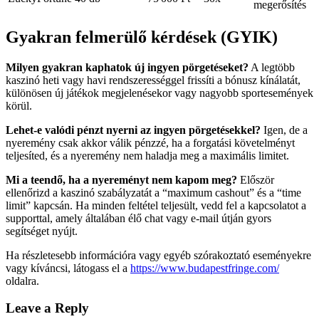
megerősítés
Gyakran felmerülő kérdések (GYIK)
Milyen gyakran kaphatok új ingyen pörgetéseket?
A legtöbb
kaszinó heti vagy havi rendszerességgel frissíti a bónusz kínálatát,
különösen új játékok megjelenésekor vagy nagyobb sportesemények
körül.
Lehet-e valódi pénzt nyerni az ingyen pörgetésekkel?
Igen, de a
nyeremény csak akkor válik pénzzé, ha a forgatási követelményt
teljesíted, és a nyeremény nem haladja meg a maximális limitet.
Mi a teendő, ha a nyereményt nem kapom meg?
Először
ellenőrizd a kaszinó szabályzatát a “maximum cashout” és a “time
limit” kapcsán. Ha minden feltétel teljesült, vedd fel a kapcsolatot a
supporttal, amely általában élő chat vagy e‑mail útján gyors
segítséget nyújt.
Ha részletesebb információra vagy egyéb szórakoztató eseményekre
vagy kíváncsi, látogass el a
https://www.budapestfringe.com/
oldalra.
Leave a Reply